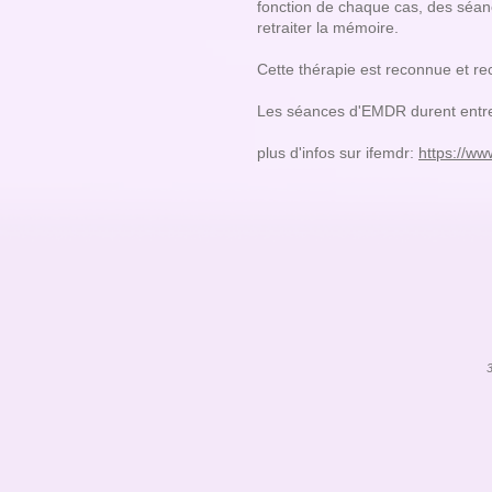
fonction de chaque cas, des séa
retraiter la mémoire.
Cette thérapie est reconnue et r
Les séances d'EMDR durent entr
plus d'infos sur ifemdr:
https://ww
3