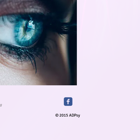
g
© 2015 ADPsy