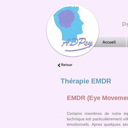
Ps
Accueil
Retour
Thérapie EMDR
EMDR (Eye Movement
Certains membres de notre éq
technique est particulièrement ut
émotionnels. Apres quelques sé