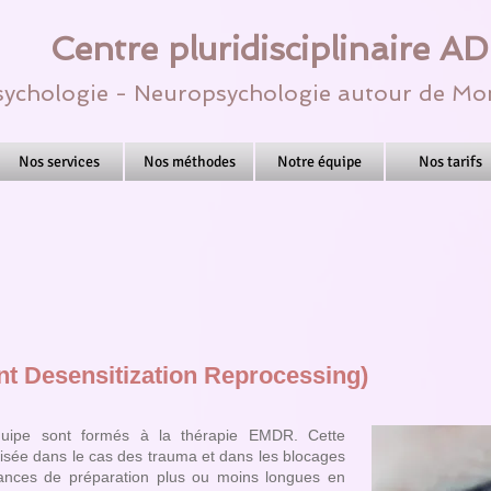
Centre pluridisciplinaire A
ychologie - Neuropsychologie autour de Mon
Nos services
Nos méthodes
Notre équipe
Nos tarifs
 Desensitization Reprocessing)
uipe sont formés à la thérapie EMDR. Cette
ilisée dans le cas des trauma et dans les blocages
ances de préparation plus ou moins longues en