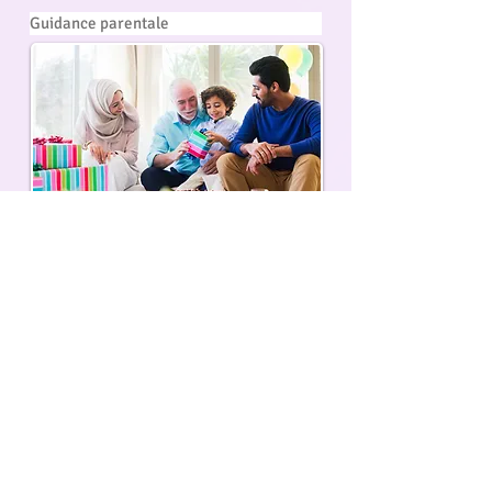
Guidance parentale
En savoir plus
Victimologie et traumatologie