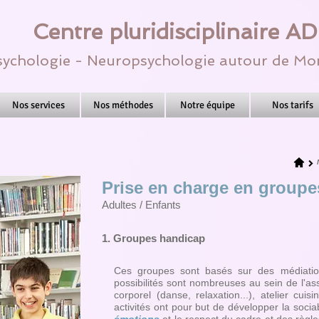
Centre pluridisciplinaire A
ychologie - Neuropsychologie autour de Mon
Nos services
Nos méthodes
Notre équipe
Nos tarifs
Prise en charge en groupe
Adultes / Enfants
1. Groupes handicap
Ces groupes sont basés sur des médiations
possibilités sont nombreuses au sein de l'as
corporel (danse, relaxation...), atelier cui
activités ont pour but de développer la sociab