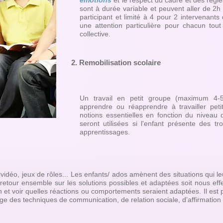
émotions
et le respect du cadre et des règl
sont à durée variable et peuvent aller de 2
participant et limité à 4 pour 2 intervenants
une attention particulière pour chacun tou
collective.
2. Remobilisation scolaire
Un travail en petit groupe (maximum 4-5
apprendre ou réapprendre à travailler peti
notions essentielles en fonction du niveau 
seront utilisées si l'enfant présente des tr
apprentissages.
vidéo, jeux de rôles... Les enfants/ ados amènent des situations qui l
 retour ensemble sur les solutions possibles et adaptées soit nous ef
 et voir quelles réactions ou comportements seraient adaptées. Il est p
ge des techniques de communication, de relation sociale, d’affirmation 