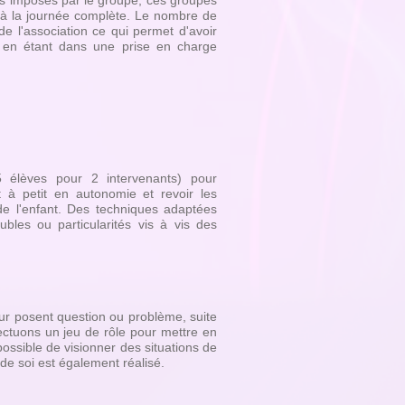
es imposés par le groupe, ces groupes
h à la journée complète. Le nombre de
 de l'association ce qui permet d'avoir
t en étant dans une prise en charge
 élèves pour 2 intervenants) pour
t à petit en autonomie et revoir les
de l'enfant. Des techniques adaptées
oubles ou particularités vis à vis des
eur posent question ou problème, suite
fectuons un jeu de rôle pour mettre en
ossible de visionner des situations de
de soi est également réalisé.