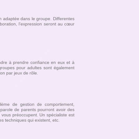
n adaptée dans le groupe. Differentes
laboration, l’expression seront au cœur
ndre à prendre confiance en eux et à
 groupes pour adultes sont également
on par jeux de rôle.
oblème de gestion de comportement,
e parole de parents pourront avoir des
i vous préoccupent. Un spécialiste est
s techniques qui existent, etc.