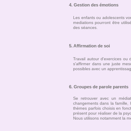
4. Gestion des émotions
Les enfants ou adolescents von
mediations pourront être utilis
des séances.
5. Affirmation de soi
Travail autour d'exercices ou
s'affirmer dans une juste mes
possibles avec un apprentissag
6. Groupes de parole parents
Se retrouver avec un médiat
changements dans la famille, le
thèmes parfois choisis en fonc
présent pour réaliser de la psy
Nous utilisons notamment la m