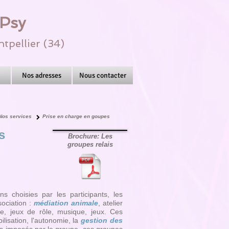
DPsy
tpellier (34)
Nos adresses
Nous contacter
Nos services
Prise en charge en goupes
s
Brochure: Les
groupes relais
 choisies par les participants, les
sociation :
médiation animale
, atelier
sine, jeux de rôle, musique, jeux. Ces
ilisation, l'autonomie, la
gestion des