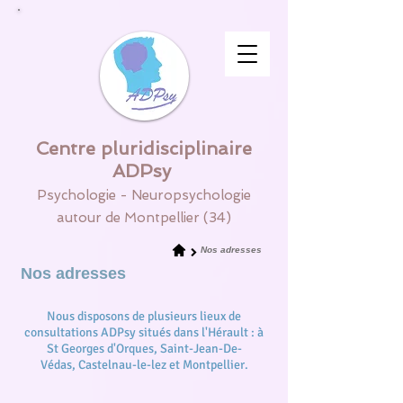
Centre pluridisciplinaire
ADPsy
Psychologie - Neuropsychologie
autour de Montpellier (34)
Nos adresses
Nos adresses
Nous disposons de plusieurs lieux de
consultations ADPsy situés dans l'Hérault : à
St Georges d'Orques, Saint-Jean-De-
Védas,
Castelnau-le-lez
et
Montpellier
.