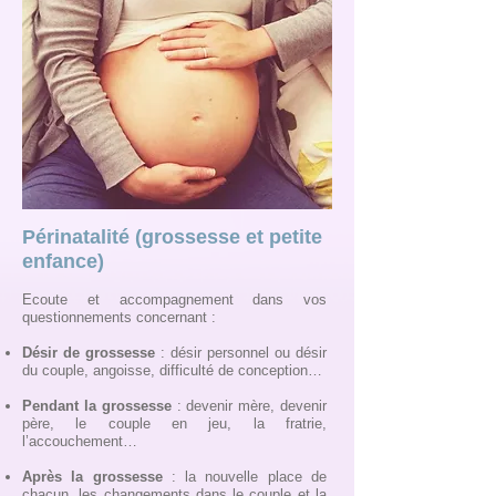
Périnatalité (grossesse et petite
enfance)
Ecoute et accompagnement dans vos
questionnements concernant :
Désir de grossesse
: désir personnel ou désir
du couple, angoisse, difficulté de conception…
Pendant la grossesse
: devenir mère, devenir
père, le couple en jeu, la fratrie,
l’accouchement…
Après la grossesse
: la nouvelle place de
chacun, les changements dans le couple et la