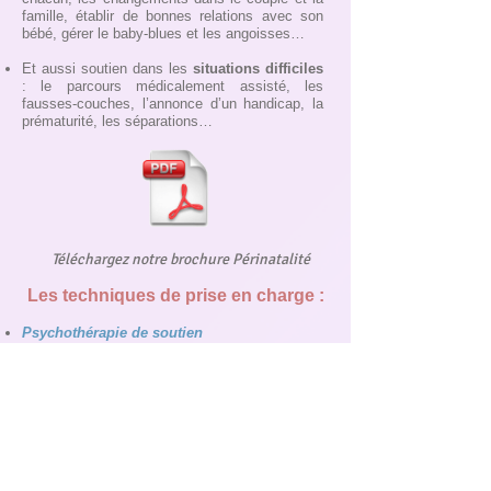
famille, établir de bonnes relations avec son
bébé, gérer le baby-blues et les angoisses…
Et aussi soutien dans les
situations difficiles
: le parcours médicalement assisté, les
fausses-couches, l’annonce d’un handicap, la
prématurité, les séparations…
Téléchargez notre brochure Périnatalité
Les techniques de prise en charge :
Psychothérapie de soutien
Psychothérapie analytique
Thérapie des troubles de l’attachement
Psychologie systémique
Thérapie de couple
Thérapie cognitive et comportementale
EMDR (en cours de formation)
Victimologie