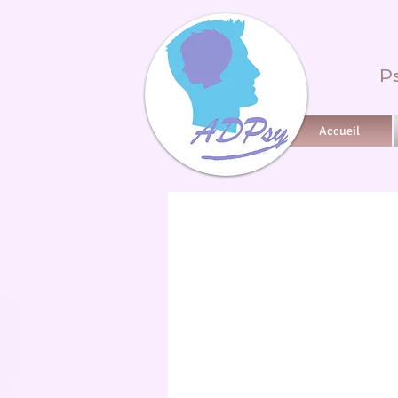
Ps
Accueil