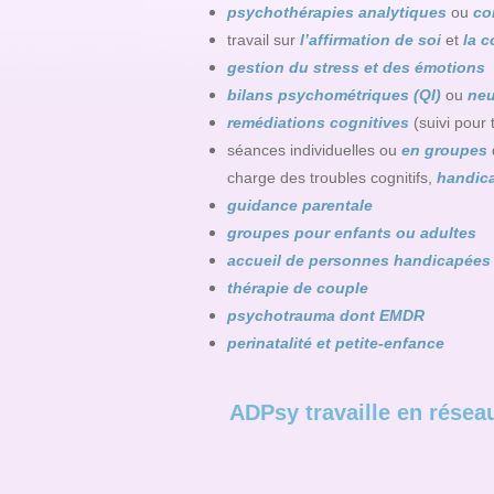
psychothérapies analytiques
ou
co
travail sur
l’affirmation de soi
et
la c
gestion du stress et des émotions
bilans psychométriques (QI)
ou
neu
remédiations cognitives
(suivi pour 
séances individuelles ou
en groupes
charge des troubles cognitifs,
handic
guidance parentale
groupes pour enfants ou adultes
accueil de personnes handicapées
thérapie de couple
psychotrauma dont EMDR
perinatalité et petite-enfance
ADPsy travaille en résea