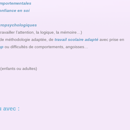
mportementales
onfiance en soi
ropsychologiques
travailler l’attention, la logique, la mémoire…)
de méthodologie adaptée, de
travail scolaire adapté
avec prise en
ap
ou difficultés de comportements, angoisses…
(enfants ou adultes)
u avec :