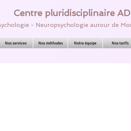
Centre pluridisciplinaire A
ychologie - Neuropsychologie autour de Mon
Nos services
Nos méthodes
Notre équipe
Nos tarifs